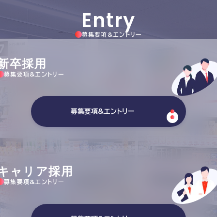
Entry
募集要項&エントリー
新卒採用
募集要項&エントリー
募集要項&エントリー
キャリア採用
募集要項&エントリー