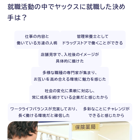
就職活動の中で
ヤックスに就職した決め
手は？
仕事の内容と
管理栄養士として
働いている方達の人柄
ドラッグストアで働くことができる
店舗見学で、入社後のイメージが
具体的に描けた
多様な職種の専門家が集まり、
お互いを高め合える環境に魅力を感じた
社会の変化に柔軟に対応し、
常に成長を続けている企業だと感じたから
ワークライフバランスが充実しており、
多彩なことにチャレンジが
長く働ける環境だと確信した
できると感じたから