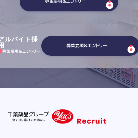
募集要項&エントリー
アルバイト採
用
募集要項&エントリー
募集要項&エントリー