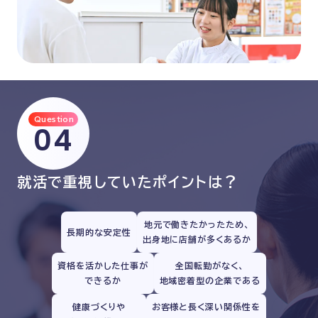
Question
04
就活で重視していた
ポイントは？
地元で働きたかったため、
長期的な安定性
出身地に店舗が多くあるか
資格を活かした仕事が
全国転勤がなく、
できるか
地域密着型の企業である
健康づくりや
お客様と長く深い関係性を