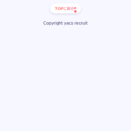
TOPに戻る
Copyright yacs recruit