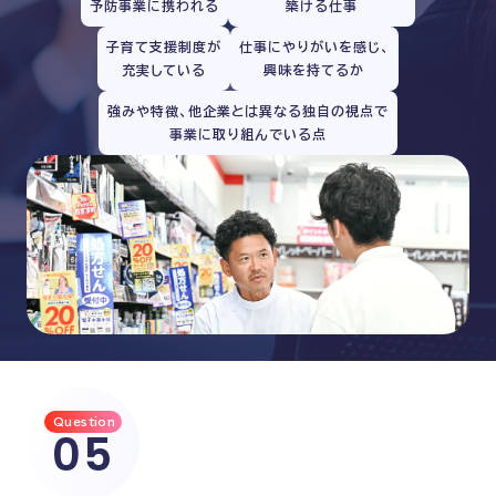
予防事業に携われる
築ける仕事
子育て支援制度が
仕事にやりがいを感じ、
充実している
興味を持てるか
強みや特徴、他企業とは異なる独自の視点で
事業に取り組んでいる点
Question
05