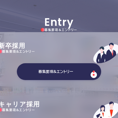
Entry
募集要項&エントリー
新卒採用
募集要項&エントリー
募集要項&エントリー
キャリア採用
募集要項&エントリー