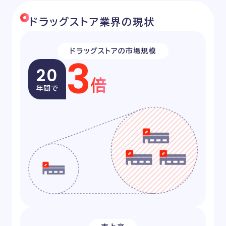
Recruit
ドラッグストア業界の現状
ドラッグストアの市場規模
3
20
倍
年間で