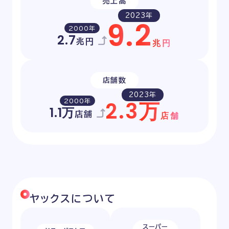
売上高
2023年
9
.
2
2000年
2.7
兆円
兆円
店舗数
2023年
2
.
3
万
2000年
1.1万
店舗
店舗
ヤックスについて
スーパー