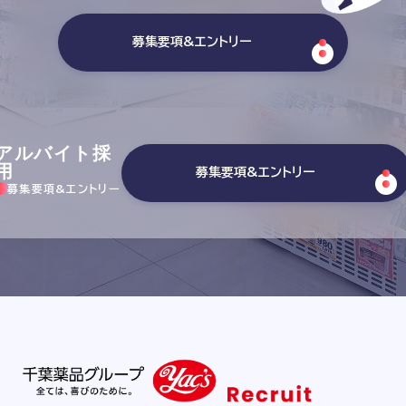
募集要項&エントリー
アルバイト採
用
募集要項&エントリー
募集要項&エントリー